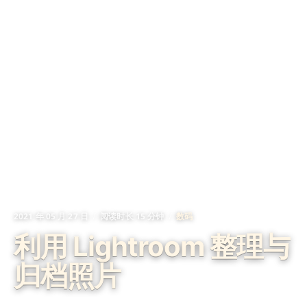
2021 年 05 月 27 日
阅读时长 15 分钟
数码
利用 Lightroom 整理与
归档照片