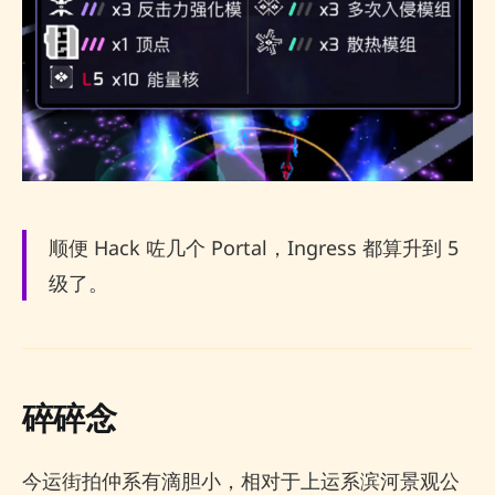
顺便 Hack 咗几个 Portal，Ingress 都算升到 5
级了。
碎碎念
今运街拍仲系有滴胆小，相对于上运系滨河景观公