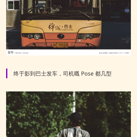
终于影到巴士发车，司机嘅 Pose 都几型