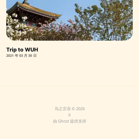
Trip to WUH
2021 年 03 月 30 日
鸟之言语 © 2026
X
由
Ghost
提供支持