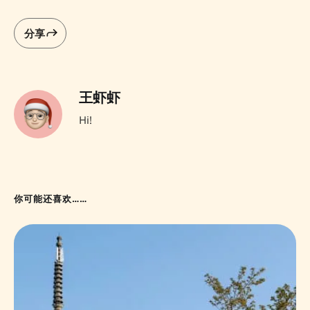
分享
王虾虾
Hi!
你可能还喜欢……