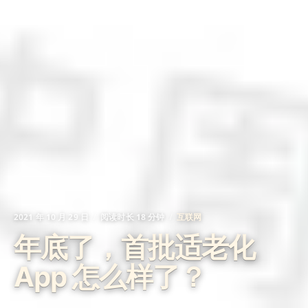
2021 年 10 月 29 日
阅读时长 18 分钟
互联网
年底了，首批适老化
App 怎么样了？